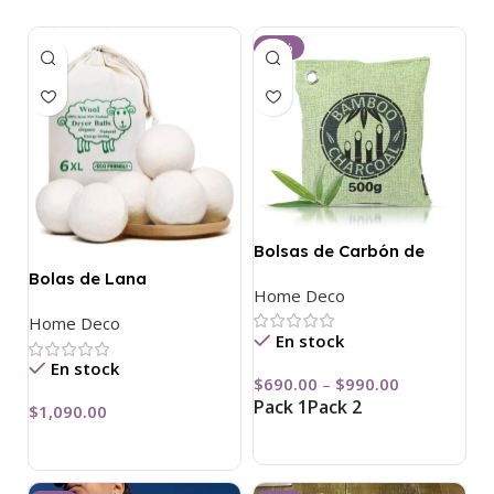
-23%
Bolsas de Carbón de
Bambú
Bolas de Lana
Home Deco
Ecológicas
Home Deco
En stock
En stock
$
690.00
–
$
990.00
Pack 1
Pack 2
$
1,090.00