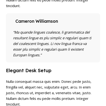
Nullam dictum felis eu pede mollis pretium. Integer
tincidunt.
Cameron Williamson
“Ma quande lingues coalesce, li grammatica del
resultant lingue es plu simplic e regulari quam ti
del coalescent lingues. Li nov lingua franca va
esser plu simplic e regulari quam li existent
Europan lingues.”
Elegant Desk Setup
Nulla consequat massa quis enim. Donec pede justo,
fringilla vel, aliquet nec, vulputate eget, arcu. In enim
justo, rhoncus ut, imperdiet a, venenatis vitae, justo.
Nullam dictum felis eu pede mollis pretium. Integer
tincidunt.