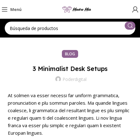
Menú
BLOG
3 Minimalist Desk Setups
Poderdigital
At solmen va esser necessi far uniform grammatica,
pronunciation e plu sommun paroles. Ma quande lingues
coalesce, li grammatica del resultant lingue es plu simplic
e regulari quam ti del coalescent lingues. Li nov lingua
franca va esser plu simplic e regulari quam li existent
Europan lingues.