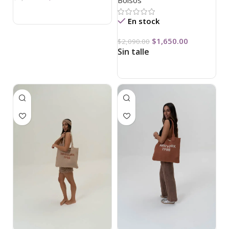
En stock
$
1,650.00
$
2,090.00
Sin talle