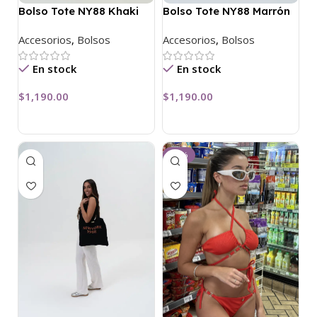
Bolso Tote NY88 Khaki
Bolso Tote NY88 Marrón
Accesorios
,
Bolsos
Accesorios
,
Bolsos
En stock
En stock
$
1,190.00
$
1,190.00
-37%