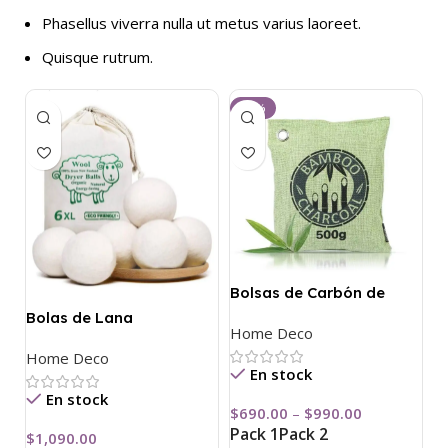
Phasellus viverra nulla ut metus varius laoreet.
Quisque rutrum.
-23%
Bolsas de Carbón de
Bambú
Bolas de Lana
Home Deco
Ecológicas
Home Deco
En stock
En stock
$
690.00
–
$
990.00
Pack 1
Pack 2
$
1,090.00