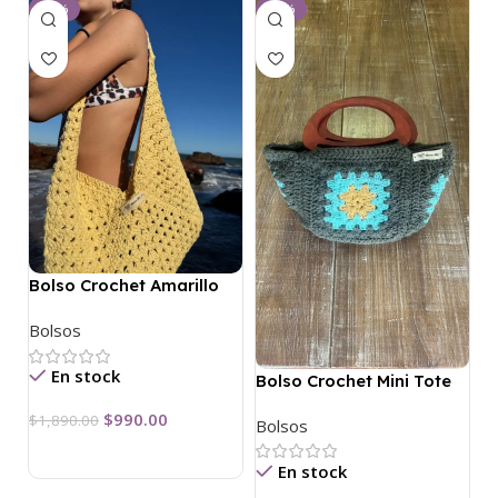
-48%
-21%
Bolso Crochet Amarillo
Bolsos
En stock
Bolso Crochet Mini Tote
$
990.00
$
1,890.00
Bolsos
En stock