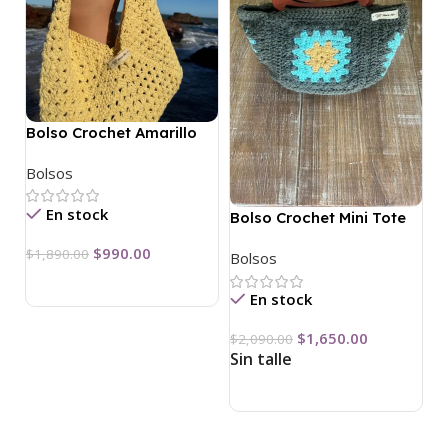
Bolso Crochet Amarillo
Bolsos
En stock
Bolso Crochet Mini Tote
$
990.00
$
1,890.00
Bolsos
En stock
$
1,650.00
$
2,090.00
Sin talle