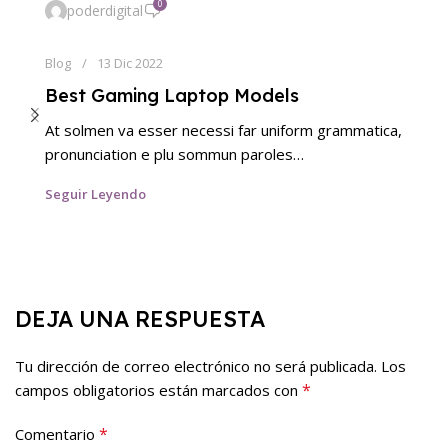
0
poderdigital
Blog
13 Dic 2022
Best Gaming Laptop Models
At solmen va esser necessi far uniform grammatica,
pronunciation e plu sommun paroles…
Seguir Leyendo
DEJA UNA RESPUESTA
Tu dirección de correo electrónico no será publicada.
Los
*
campos obligatorios están marcados con
*
Comentario