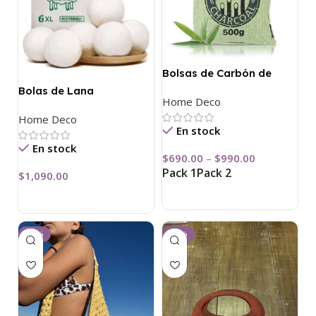
Bolsas de Carbón de
Bambú
Bolas de Lana
Home Deco
Ecológicas
Home Deco
En stock
En stock
$
690.00
–
$
990.00
Pack 1
Pack 2
$
1,090.00
-48%
-21%