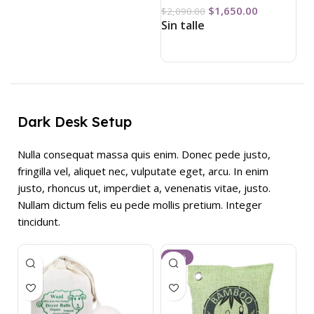
$
1,650.00
$
2,090.00
Sin talle
Dark Desk Setup
Nulla consequat massa quis enim. Donec pede justo,
fringilla vel, aliquet nec, vulputate eget, arcu. In enim
justo, rhoncus ut, imperdiet a, venenatis vitae, justo.
Nullam dictum felis eu pede mollis pretium. Integer
tincidunt.
-23%