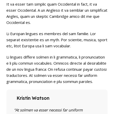
It va esser tam simplic quam Occidental in fact, it va
esser Occidental. A un Angleso it va semblar un simplificat
Angles, quam un skeptic Cambridge amico dit me que
Occidental es.
Li Europan lingues es membres del sam familie. Lor
separat existentie es un myth. Por scientie, musica, sport
etc, litot Europa usa li sam vocabular.
Li lingues differe solmen in li grammatica, li pronunciation
e li plu commun vocabules. Omnicos directe al desirabilite
de un nov lingua franca: On refusa continuar payar custosi
traductores. At solmen va esser necessi far uniform
grammatica, pronunciation e plu sommun paroles.
Kristin Watson
“At solmen va esser necessi far uniform