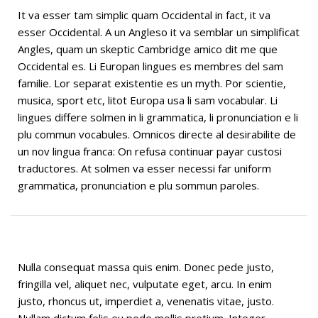
It va esser tam simplic quam Occidental in fact, it va
esser Occidental. A un Angleso it va semblar un simplificat
Angles, quam un skeptic Cambridge amico dit me que
Occidental es. Li Europan lingues es membres del sam
familie. Lor separat existentie es un myth. Por scientie,
musica, sport etc, litot Europa usa li sam vocabular. Li
lingues differe solmen in li grammatica, li pronunciation e li
plu commun vocabules. Omnicos directe al desirabilite de
un nov lingua franca: On refusa continuar payar custosi
traductores. At solmen va esser necessi far uniform
grammatica, pronunciation e plu sommun paroles.
Nulla consequat massa quis enim. Donec pede justo,
fringilla vel, aliquet nec, vulputate eget, arcu. In enim
justo, rhoncus ut, imperdiet a, venenatis vitae, justo.