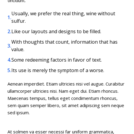
tincidunt.
Usually, we prefer the real thing, wine without
sulfur.
Like our layouts and designs to be filled.
With thoughts that count, information that has
value.
Some redeeming factors in favor of text.
Its use is merely the symptom of a worse.
Aenean imperdiet. Etiam ultricies nisi vel augue. Curabitur
ullamcorper ultricies nisi. Nam eget dui. Etiam rhoncus.
Maecenas tempus, tellus eget condimentum rhoncus,
sem quam semper libero, sit amet adipiscing sem neque
sed ipsum.
At solmen va esser necessi far uniform grammatica,