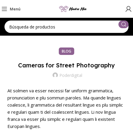
Menú
BLOG
Cameras for Street Photography
Poderdigital
At solmen va esser necessi far uniform grammatica,
pronunciation e plu sommun paroles. Ma quande lingues
coalesce, li grammatica del resultant lingue es plu simplic
e regulari quam ti del coalescent lingues. Li nov lingua
franca va esser plu simplic e regulari quam li existent
Europan lingues.