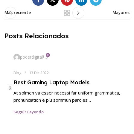
Más reciente
Mayores
Posts Relacionados
0
poderdigital
Blog
13 Dic 2022
Best Gaming Laptop Models
At solmen va esser necessi far uniform grammatica,
pronunciation e plu sommun paroles…
Seguir Leyendo