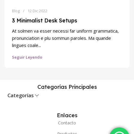
Blog
12 Dic 2022
3 Minimalist Desk Setups
At solmen va esser necessi far uniform grammatica,
pronunciation e plu sommun paroles. Ma quande
lingues coale...
Seguir Leyendo
Categorías Principales
Categorías
Enlaces
Contacto
Productos