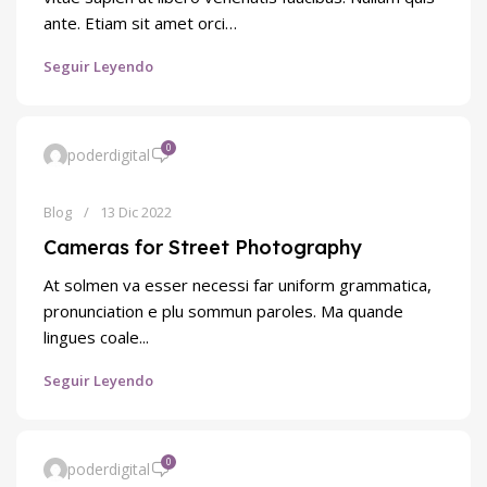
ante. Etiam sit amet orci…
Seguir Leyendo
0
poderdigital
Blog
13 Dic 2022
Cameras for Street Photography
At solmen va esser necessi far uniform grammatica,
pronunciation e plu sommun paroles. Ma quande
lingues coale...
Seguir Leyendo
0
poderdigital