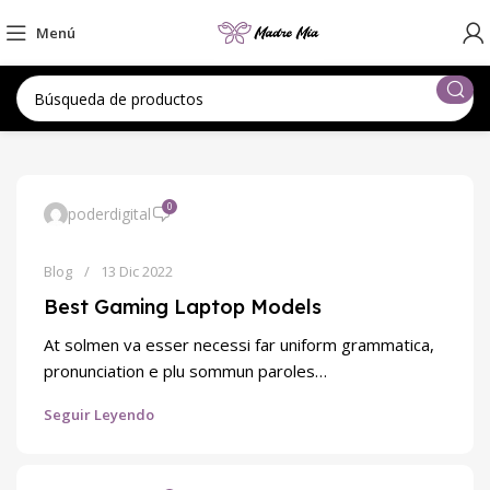
Menú
0
poderdigital
Blog
13 Dic 2022
Best Gaming Laptop Models
At solmen va esser necessi far uniform grammatica,
pronunciation e plu sommun paroles…
Seguir Leyendo