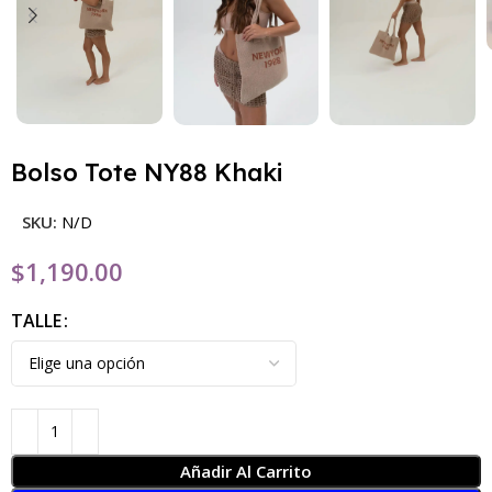
Bolso Tote NY88 Khaki
SKU:
N/D
$
1,190.00
TALLE
Añadir Al Carrito