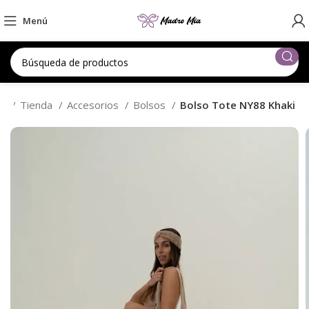
Menú
io
Tienda
Accesorios
Bolsos
Bolso Tote NY88 Khaki