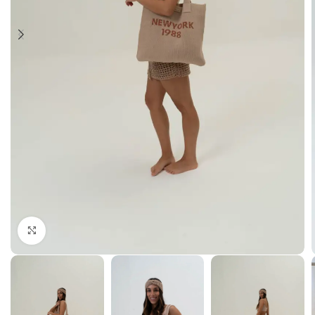
Haga Click para agrandar