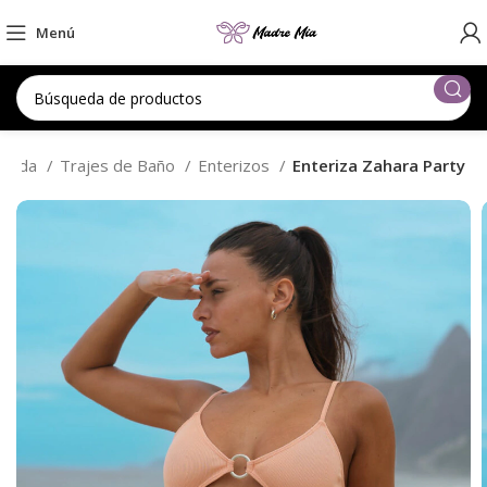
Menú
ienda
Trajes de Baño
Enterizos
Enteriza Zahara Party