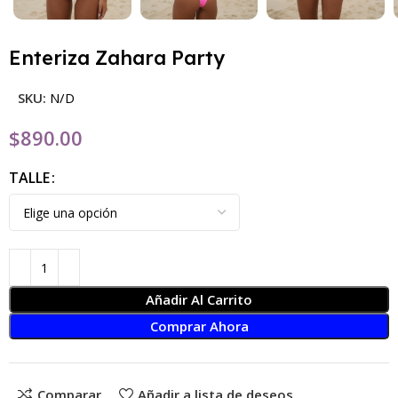
Enteriza Zahara Party
SKU:
N/D
$
890.00
TALLE
Añadir Al Carrito
Comprar Ahora
Comparar
Añadir a lista de deseos