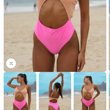
Haga Click para agrandar