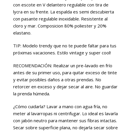
con escote en V delantero regulable con tira de
lycra en su frente. La espalda es semi descubierta
con pasante regulable inoxidable. Resistente al
cloro y mar. Composicion 80% poliester y 20%
elastano.
TIP: Modelo trendy que no te puede faltar para tus
próximas vacaciones. Estilo vintage y super cool!
RECOMENDACIÓN: Realizar un pre-lavado en frío
antes de su primer uso, para quitar exceso de tinte
y evitar posibles daños a otras prendas. No
retorcer en exceso y dejar secar al aire. No guardar
la prenda húmeda.
¿Cómo cuidarla? Lavar a mano con agua fría, no
meter al lavarropas ni centrifugar. Lo ideal es lavarla
con jabón neutro para mantener sus fibras intactas.
Secar sobre superficie plana, no dejarla secar sobre