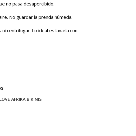
 que no pasa desapercibido.
aire. No guardar la prenda húmeda.
ni centrifugar. Lo ideal es lavarla con
es
LOVE AFRIKA BIKINIS