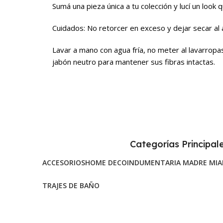
Sumá una pieza única a tu colección y lucí un look
Cuidados: No retorcer en exceso y dejar secar al 
Lavar a mano con agua fría, no meter al lavarropas 
jabón neutro para mantener sus fibras intactas.
Categorías Principal
ACCESORIOS
HOME DECO
INDUMENTARIA MADRE MIA
TRAJES DE BAÑO