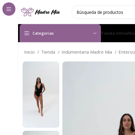
Categorias
Tienda Online
Nos
Inicio
Tienda
Indumentaria Madre Mia
Enteriz