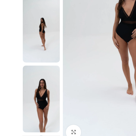
Haga Click para agrandar