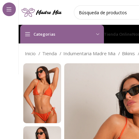
Categorias
Tienda Online
Nos
Inicio
Tienda
Indumentaria Madre Mia
Bikinis