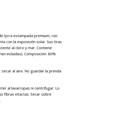
, de lycra estampada premium, con
ta con la exposición solar. Sus tiras
stente al cloro y mar. Contiene
en incluidas). Composición: 80%
ecar al aire. No guardar la prenda
er al lavarropas ni centrifugar. Lo
s fibras intactas. Secar sobre
.