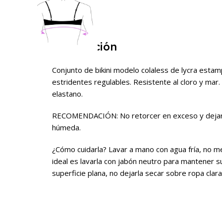
Descripción
Conjunto de bikini modelo colaless de lycra estam
estridentes regulables. Resistente al cloro y ma
elastano.
RECOMENDACIÓN: No retorcer en exceso y dejar s
húmeda.
¿Cómo cuidarla? Lavar a mano con agua fría, no met
ideal es lavarla con jabón neutro para mantener su
superficie plana, no dejarla secar sobre ropa clara