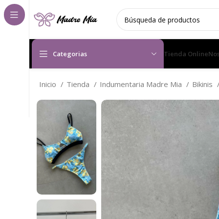
Categorias
Tienda Online
Nos
Inicio
Tienda
Indumentaria Madre Mia
Bikinis