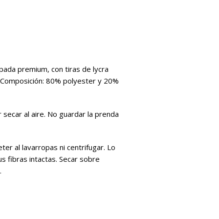
pada premium, con tiras de lycra
r. Composición: 80% polyester y 20%
ecar al aire. No guardar la prenda
er al lavarropas ni centrifugar. Lo
s fibras intactas. Secar sobre
.