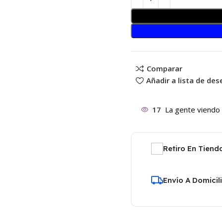
Comparar
Añadir a lista de de
17
La gente viendo
Retiro En Tiend
Envío A Domicil