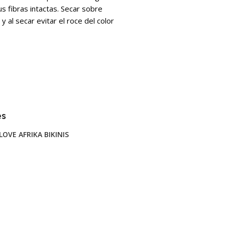
s fibras intactas. Secar sobre
y al secar evitar el roce del color
es
LOVE AFRIKA BIKINIS