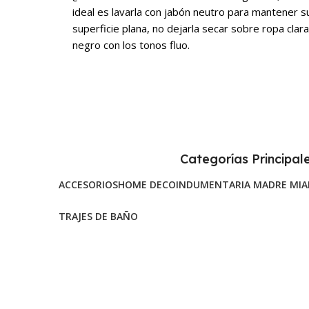
ideal es lavarla con jabón neutro para mantener su
superficie plana, no dejarla secar sobre ropa clara 
negro con los tonos fluo.
Categorías Principal
ACCESORIOS
HOME DECO
INDUMENTARIA MADRE MIA
TRAJES DE BAÑO