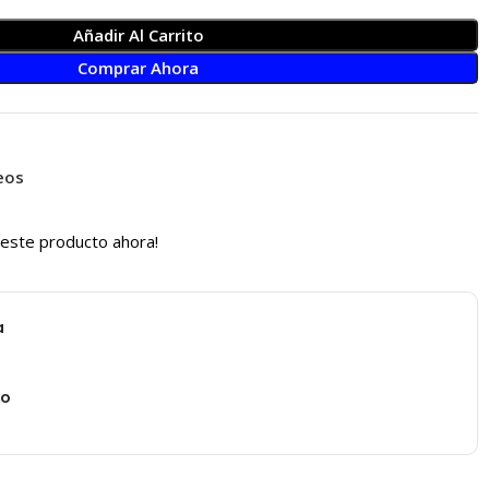
Añadir Al Carrito
Comprar Ahora
seos
 este producto ahora!
a
io