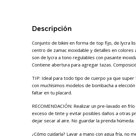
Descripción
Conjunto de bikini en forma de top fijo, de lycra 
centro de zamac inoxidable y detalles en colores amar
son de lycra a tono regulables con pasante inoxida
Contiene abertura para agregar tazas. Composici
TIP: Ideal para todo tipo de cuerpo ya que super 
con muchísimos modelos de bombacha a elección t
faltar en tu placard.
RECOMENDACIÓN: Realizar un pre-lavado en frío a
exceso de tinte y evitar posibles daños a otras 
dejar secar al aire. No guardar la prenda húmeda.
¿Cómo cuidarla? Lavar a mano con agua fría, no met