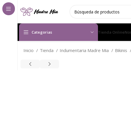
Categorias
Tienda Online
Nos
Inicio
Tienda
Indumentaria Madre Mia
Bikinis