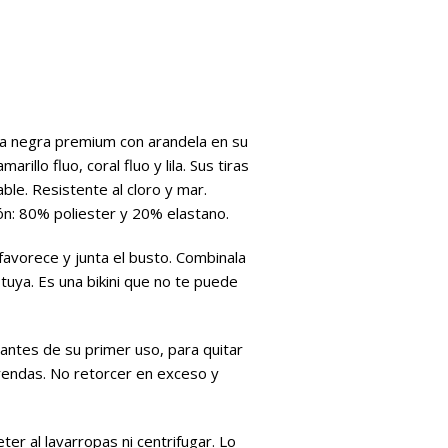
lisa negra premium con arandela en su
illo fluo, coral fluo y lila. Sus tiras
ble. Resistente al cloro y mar.
ón: 80% poliester y 20% elastano.
favorece y junta el busto. Combinala
uya. Es una bikini que no te puede
ntes de su primer uso, para quitar
prendas. No retorcer en exceso y
er al lavarropas ni centrifugar. Lo