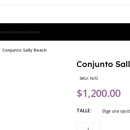
otros
Contacto
Ofertas
Conjunto Sally Beach
Conjunto Sal
SKU:
N/D
$
1,200.00
TALLE