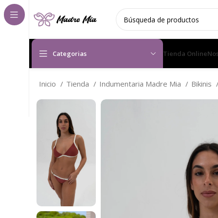
Categorias
Tienda Online
Nos
Inicio
Tienda
Indumentaria Madre Mia
Bikinis