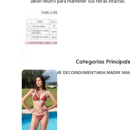
jabón neutro para mantener sus fibras intactas.
Categorías Principal
ACCESORIOS
HOME DECO
INDUMENTARIA MADRE MIA
TRAJES DE BAÑO