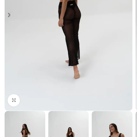
Haga Click para agrandar