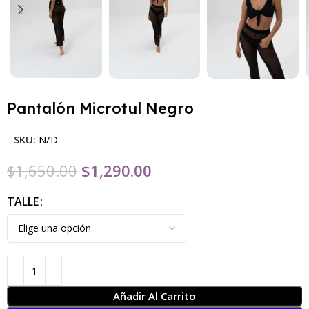
Pantalón Microtul Negro
SKU:
N/D
$
1,650.00
$
1,290.00
TALLE
Añadir Al Carrito