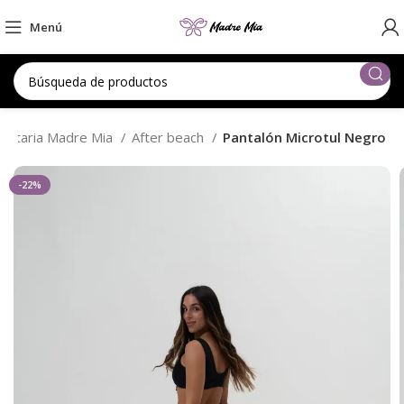
Menú
entaria Madre Mia
After beach
Pantalón Microtul Negro
-22%