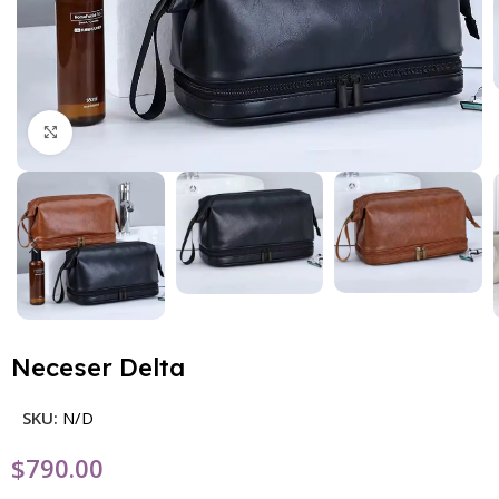
Haga Click para agrandar
Neceser Delta
SKU:
N/D
$
790.00