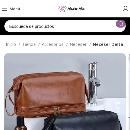
Menú
Inicio
Tienda
Accesorios
Neceser
Neceser Delta