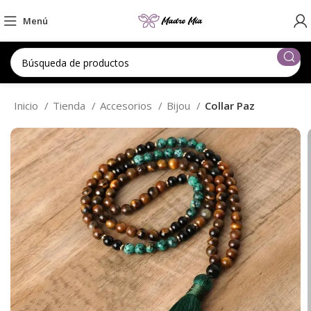
Menú
Inicio
Tienda
Accesorios
Bijou
Collar Paz