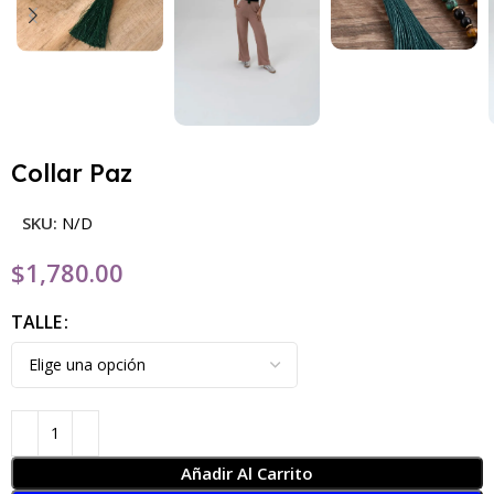
Collar Paz
SKU:
N/D
$
1,780.00
TALLE
Añadir Al Carrito